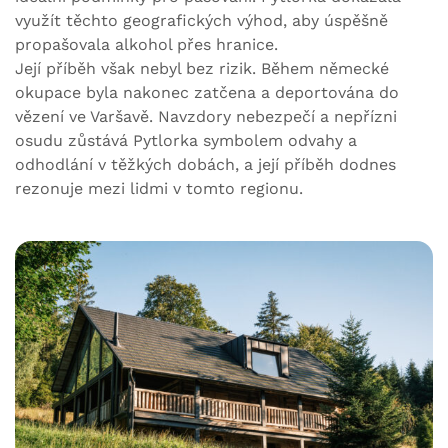
využít těchto geografických výhod, aby úspěšně
propašovala alkohol přes hranice.
Její příběh však nebyl bez rizik. Během německé
okupace byla nakonec zatčena a deportována do
vězení ve Varšavě. Navzdory nebezpečí a nepřízni
osudu zůstává Pytlorka symbolem odvahy a
odhodlání v těžkých dobách, a její příběh dodnes
rezonuje mezi lidmi v tomto regionu.