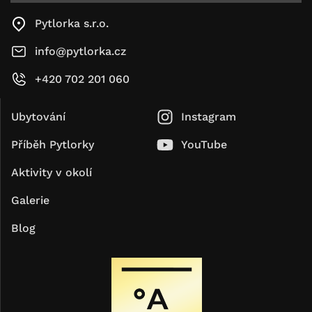
Pytlorka s.r.o.
info@pytlorka.cz
+420 702 201 060
Ubytování
Instagram
Příběh Pytlorky
YouTube
Aktivity v okolí
Galerie
Blog