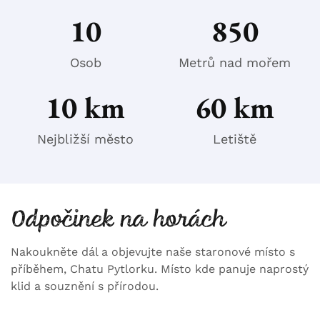
10
850
Osob
Metrů nad mořem​
10
 km
60
 km
Nejbližší město
Letiště
Odpočinek na horách
Nakoukněte dál a objevujte naše staronové místo s
příběhem, Chatu Pytlorku. Místo kde panuje naprostý
klid a souznění s přírodou.