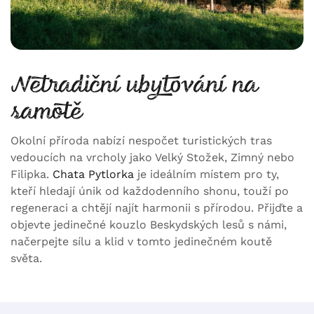
Netradiční ubytování na
samotě
Okolní příroda nabízí nespočet turistických tras
vedoucích na vrcholy jako Velký Stožek, Zimný nebo
Filipka.
Chata Pytlorka
je ideálním místem pro ty,
kteří hledají únik od každodenního shonu, touží po
regeneraci a chtějí najít harmonii s přírodou. Přijďte a
objevte jedinečné kouzlo Beskydských lesů s námi,
načerpejte sílu a klid v tomto jedinečném koutě
světa.