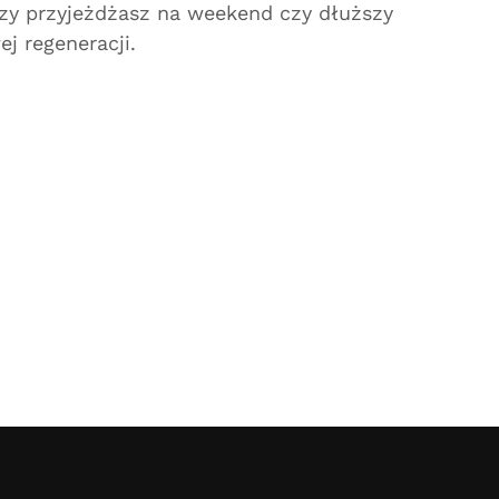
 czy przyjeżdżasz na weekend czy dłuższy
j regeneracji.