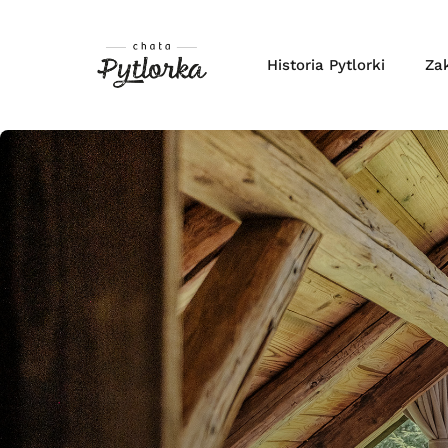
Historia Pytlorki
Za