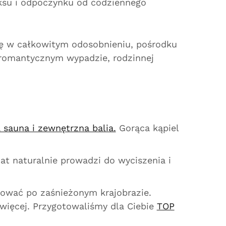
oksu i odpoczynku od codziennego
ię w całkowitym odosobnieniu, pośrodku
o romantycznym wypadzie, rodzinnej
 sauna i zewnętrzna balia.
Gorąca kąpiel
at naturalnie prowadzi do wyciszenia i
ować po zaśnieżonym krajobrazie.
więcej. Przygotowaliśmy dla Ciebie
TOP