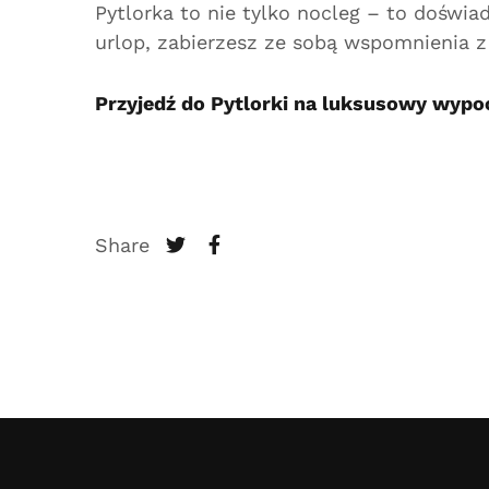
Pytlorka to nie tylko nocleg – to doświa
urlop, zabierzesz ze sobą wspomnienia z 
Przyjedź do Pytlorki na luksusowy wypoc
Share