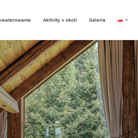
kwaterowanie
Aktivity v okolí
Galeria