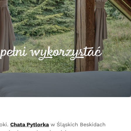
 pełni wykorzystać
oki.
Chata Pytlorka
w Śląskich Beskidach