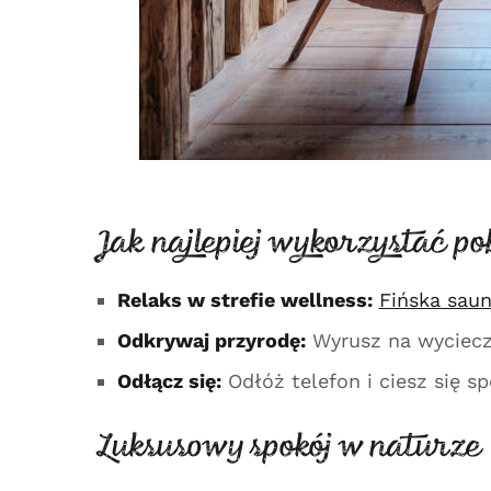
Jak najlepiej wykorzystać p
Relaks w strefie wellness:
Fińska saun
Odkrywaj przyrodę:
Wyrusz na wycieczk
Odłącz się:
Odłóż telefon i ciesz się 
Luksusowy spokój w naturze