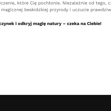
dczenie, które Cię pochłonie. Niezależnie od tego,
magicznej beskidzkiej przyrody i uczucie prawdziwe
zynek i odkryj magię natury – czeka na Ciebie!