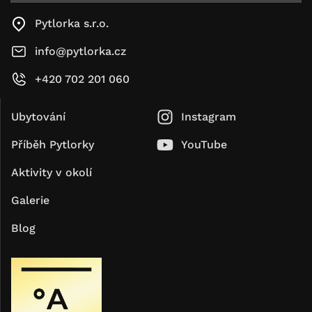
Pytlorka s.r.o.
info@pytlorka.cz
+420 702 201 060
Ubytování
Instagram
Příběh Pytlorky
YouTube
Aktivity v okolí
Galerie
Blog