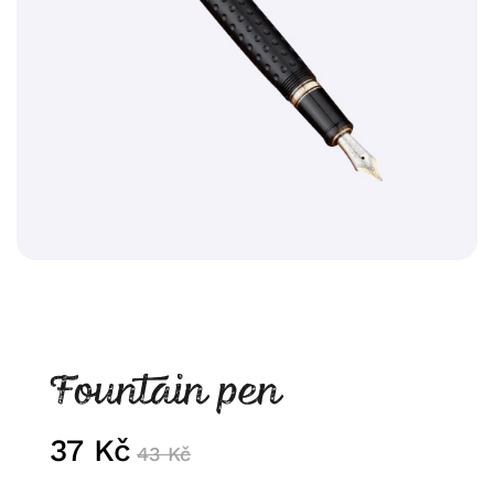
Fountain pen
37
Kč
43
Kč