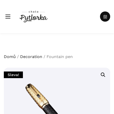
Domů
/
Decoration
/ Fountain pen
Sleva!