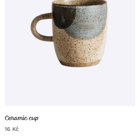
Ceramic cup
16
Kč